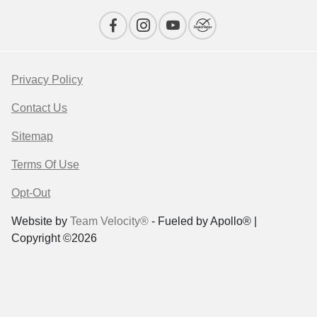
Privacy Policy
Contact Us
Sitemap
Terms Of Use
Opt-Out
Website by
Team Velocity®
- Fueled by Apollo® |
Copyright ©2026